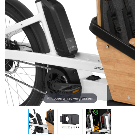
Antippen um zu vergrössern