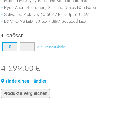
Magura MT30, hydraulische Scheibenbremse
Ryde Andra 40 Felgen, Shimano Nexus N5e Nabe
Schwalbe Pick-Up, 60-507 / Pick-Up, 60-559
B&M IQ XS LED, 80 Lux / B&M Secuzed LED
1. GRÖSSE
S
L
Zur Grössentabelle
4.299,00 €
Finde einen Händler
Produkte Vergleichen