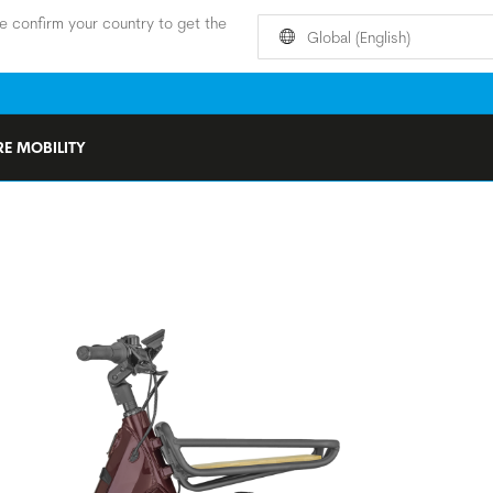
e confirm your country to get the
Global (English)
E MOBILITY