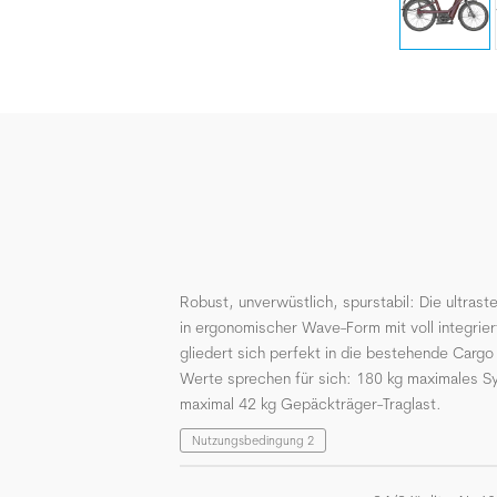
Robust, unverwüstlich, spurstabil: Die ultras
in ergonomischer Wave-Form mit voll integri
gliedert sich perfekt in die bestehende Cargo B
Werte sprechen für sich: 180 kg maximales 
maximal 42 kg Gepäckträger-Traglast.
Nutzungsbedingung 2