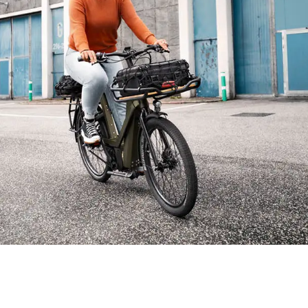
VORDERREIFEN
HINTERREIFEN
BELEUCHTUNG
GEPÄCKTRÄGER