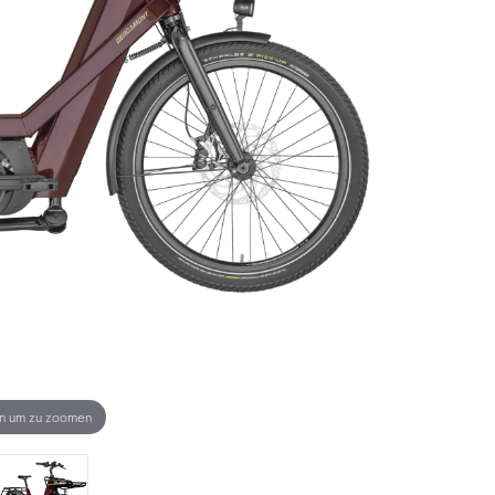
en um zu zoomen