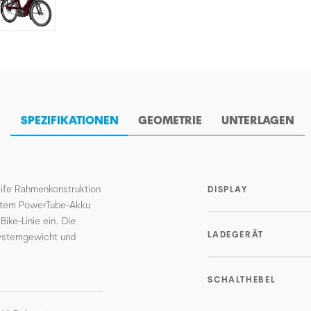
SPEZIFIKATIONEN
GEOMETRIE
UNTERLAGEN
teife Rahmenkonstruktion
DISPLAY
ertem PowerTube-Akku
ike-Linie ein. Die
LADEGERÄT
Systemgewicht und
SCHALTHEBEL